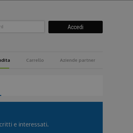
Accedi
ndita
Carrello
Aziende partner
ritti e interessati.