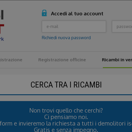
Accedi al tuo account
Richiedi nuova password
istrazione
Registrazione officine
Ricambi in ve
CERCA TRA I RICAMBI
Non trovi quello che cerchi?
Ci pensiamo noi.
 form e invieremo la richiesta a tutti i demolitori isc
Gratis e senza impegno.