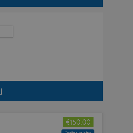
I
€150,00