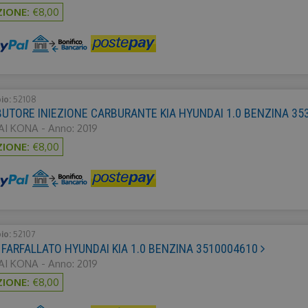
ZIONE:
€8,00
bio:
52108
BUTORE INIEZIONE CARBURANTE KIA HYUNDAI 1.0 BENZINA 3
I KONA - Anno: 2019
ZIONE:
€8,00
bio:
52107
FARFALLATO HYUNDAI KIA 1.0 BENZINA 3510004610
I KONA - Anno: 2019
ZIONE:
€8,00