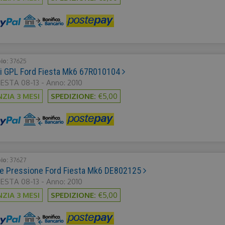
bio:
37625
ori GPL Ford Fiesta Mk6 67R010104
ESTA 08-13 - Anno: 2010
ZIA 3 MESI
SPEDIZIONE:
€5,00
bio:
37627
e Pressione Ford Fiesta Mk6 DE802125
ESTA 08-13 - Anno: 2010
ZIA 3 MESI
SPEDIZIONE:
€5,00