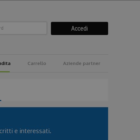
Accedi
ndita
Carrello
Aziende partner
ritti e interessati.