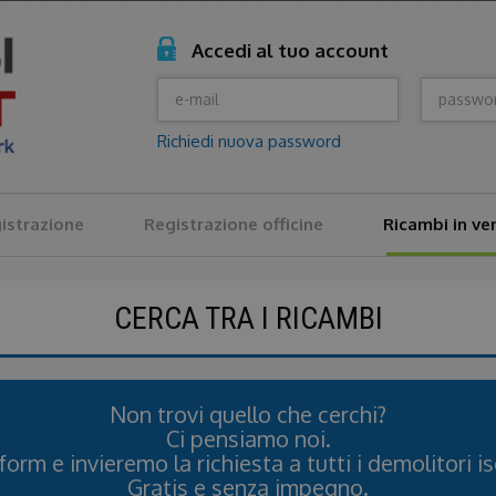
Accedi al tuo account
Richiedi nuova password
istrazione
Registrazione officine
Ricambi in ve
CERCA TRA I RICAMBI
Non trovi quello che cerchi?
Ci pensiamo noi.
 form e invieremo la richiesta a tutti i demolitori isc
Gratis e senza impegno.