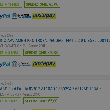
ZIA 12 MESI
SPEDIZIONE:
€5,00
bio:
26369
NO AVVIAMENTO CITROEN PEUGEOT FIAT 2.2 D DIESEL 0001
 BOXER 06-11 - Anno: 2011
ZIA 3 MESI
SPEDIZIONE:
€10,00
bio:
37607
ABS Ford Fiesta 8V512M110AD 1550294 8V512M110BA
ESTA 08-13 - Anno: 2010
ZIA 3 MESI
SPEDIZIONE:
€5,00