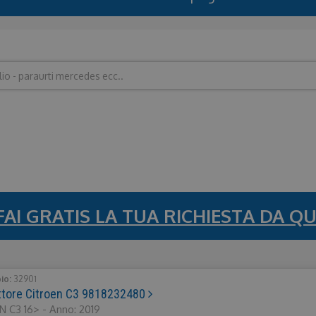
FAI GRATIS LA TUA RICHIESTA DA QU
bio:
32901
uttore Citroen C3 9818232480
 C3 16> - Anno: 2019