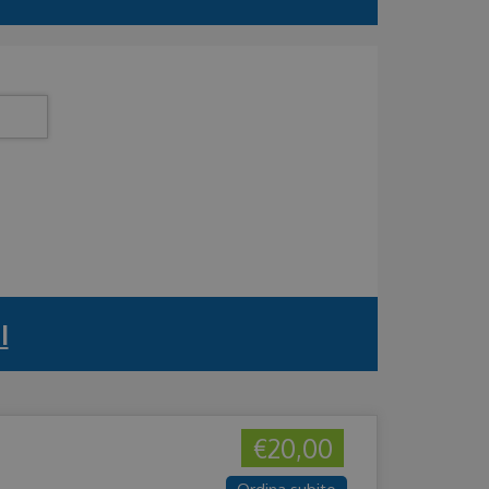
I
€20,00