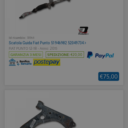
Id ricambio:
30964
Scatola Guida Fiat Punto 51946982 52049734
FIAT PUNTO 12-18 - Anno: 2015
GARANZIA 3 MESI
SPEDIZIONE:
€20,00
€75,00