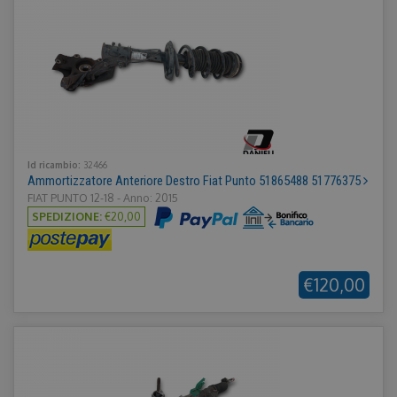
Id ricambio:
32466
Ammortizzatore Anteriore Destro Fiat Punto 51865488 51776375
FIAT PUNTO 12-18 - Anno: 2015
SPEDIZIONE:
€20,00
€120,00