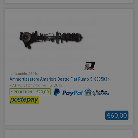
Id ricambio:
32446
Ammortizzatore Anteriore Destro Fiat Punto 51833503
FIAT PUNTO 12-18 - Anno: 2015
SPEDIZIONE:
€20,00
€60,00