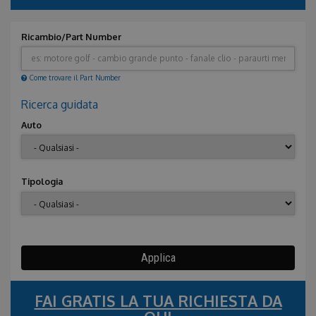
Ricambio/Part Number
Come trovare il Part Number
Nascondi
Ricerca guidata
Auto
Tipologia
Applica
FAI GRATIS LA TUA RICHIESTA DA