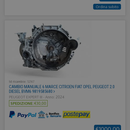
Ordina subito
Id ricambio:
52167
CAMBIO MANUALE 6 MARCE CITROEN FIAT OPEL PEUGEOT 2.0
DIESEL BVM6 9819585680
PEUGEOT EXPERT III - Anno: 2024
SPEDIZIONE:
€30,00
€1000,00