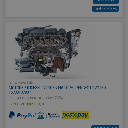
Ordina subito
Id ricambio:
52166
MOTORE 2.0 DIESEL CITROEN FIAT OPEL PEUGEOT DW10FD
1673313780
PEUGEOT EXPERT III - Anno: 2024
SPEDIZIONE:
€50,00