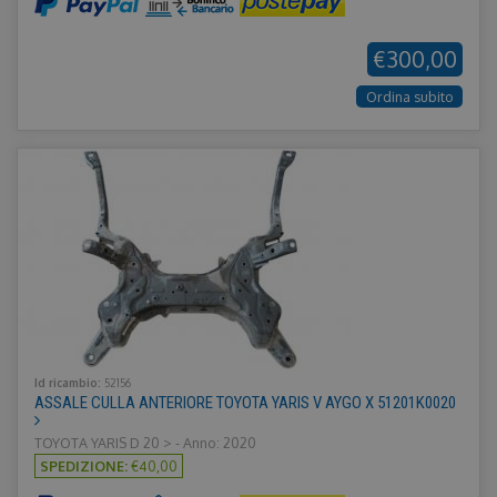
€300,00
Ordina subito
Id ricambio:
52156
ASSALE CULLA ANTERIORE TOYOTA YARIS V AYGO X 51201K0020
TOYOTA YARIS D 20 > - Anno: 2020
SPEDIZIONE:
€40,00