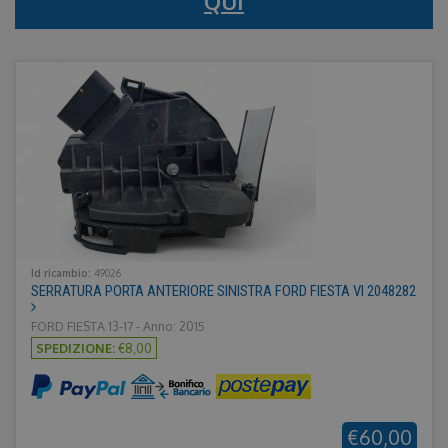
QUI
Id ricambio:
49026
SERRATURA PORTA ANTERIORE SINISTRA FORD FIESTA VI 2048282
FORD FIESTA 13-17 - Anno: 2015
SPEDIZIONE:
€8,00
€60,00