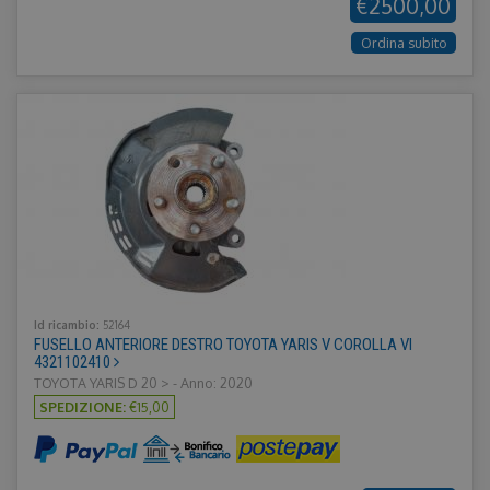
€2500,00
Ordina subito
Id ricambio:
52164
FUSELLO ANTERIORE DESTRO TOYOTA YARIS V COROLLA VI
4321102410
TOYOTA YARIS D 20 > - Anno: 2020
SPEDIZIONE:
€15,00