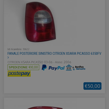
Id ricambio:
50622
FANALE POSTERIORE SINISTRO CITROEN XSARA PICASSO 6350FV
CITROEN XSARA PICASSO 03-06 - Anno: 2006
SPEDIZIONE:
€10,00
€50,00