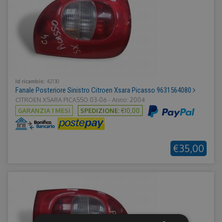
Id ricambio:
42130
Fanale Posteriore Sinistro Citroen Xsara Picasso 9631564080
CITROEN XSARA PICASSO 03-06 - Anno: 2004
GARANZIA 1 MESI
SPEDIZIONE:
€10,00
€35,00