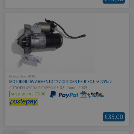
Id ricambio:
47109
MOTORINO AVVIAMENTO 12V CITROEN PEUGEOT 5802W5
CITROEN XSARA PICASSO 03-06 - Anno: 2005
SPEDIZIONE:
€8,00
€35,00