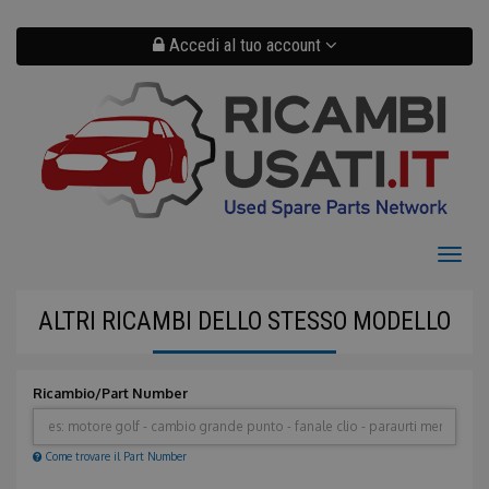
Salta
al
contenuto
Accedi al tuo account
principale
Toggl
naviga
ALTRI RICAMBI DELLO STESSO MODELLO
Ricambio/Part Number
Come trovare il Part Number