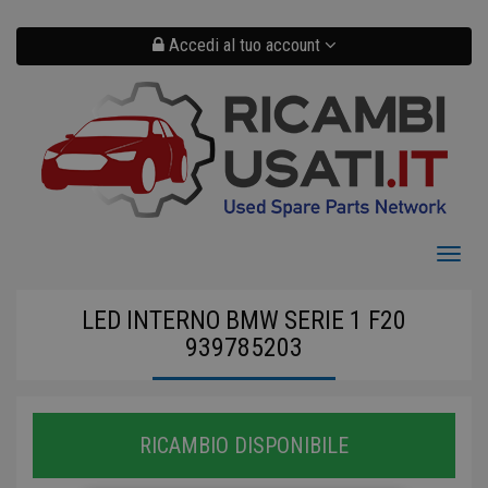
Salta
al
contenuto
Accedi al tuo account
principale
Toggl
naviga
LED INTERNO BMW SERIE 1 F20
939785203
RICAMBIO DISPONIBILE