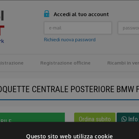
Accedi al tuo account
Richiedi nuova password
istrazione
Registrazione officine
Ricambi in ve
QUETTE CENTRALE POSTERIORE BMW 
Ordina subito
Info 
BILE
Questo sito web utilizza cookie
Metodi di pagamento:
Paypa