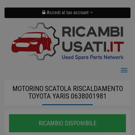
Salta
al
contenuto
Accedi al tuo account
principale
Toggl
naviga
MOTORINO SCATOLA RISCALDAMENTO
TOYOTA YARIS 0638001981
RICAMBIO DISPONIBILE