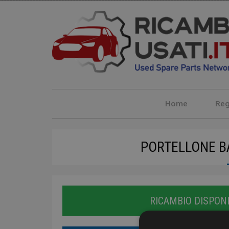
Salta
al
contenuto
principale
Home
Reg
PORTELLONE B
RICAMBIO DISPONI