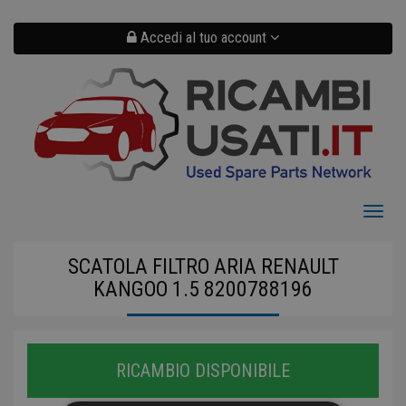
Salta
al
contenuto
Accedi al tuo account
principale
Toggl
naviga
SCATOLA FILTRO ARIA RENAULT
KANGOO 1.5 8200788196
RICAMBIO DISPONIBILE