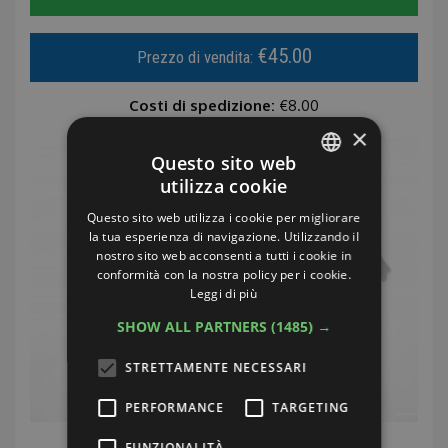
€45.00
Prezzo di vendita:
Costi di spedizione:
€8.00
×
Questo sito web
utilizza cookie
ITALIAN
Questo sito web utilizza i cookie per migliorare
ENGLISH
la tua esperienza di navigazione. Utilizzando il
nostro sito web acconsenti a tutti i cookie in
GERMAN
conformità con la nostra policy per i cookie.
Leggi di più
FRENCH
SHOW ALL PARTNERS
(1485) →
STRETTAMENTE NECESSARI
PERFORMANCE
TARGETING
FUNZIONALITÀ