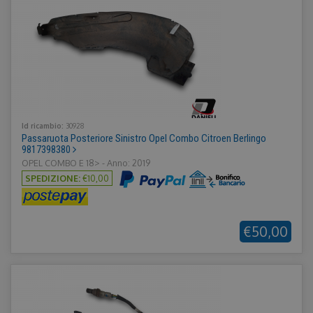
Id ricambio:
30928
Passaruota Posteriore Sinistro Opel Combo Citroen Berlingo
9817398380
OPEL COMBO E 18> - Anno: 2019
SPEDIZIONE:
€10,00
€50,00