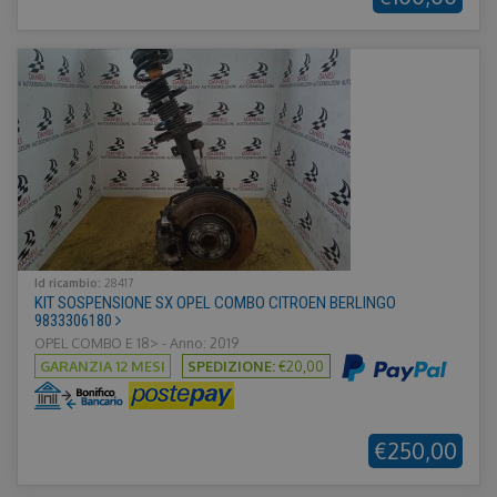
Id ricambio:
28417
KIT SOSPENSIONE SX OPEL COMBO CITROEN BERLINGO
9833306180
OPEL COMBO E 18> - Anno: 2019
GARANZIA 12 MESI
SPEDIZIONE:
€20,00
€250,00