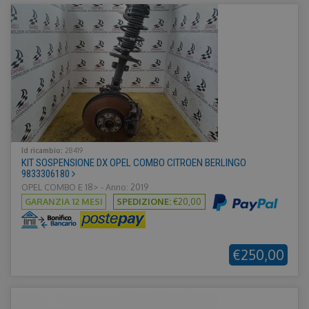
Id ricambio:
28419
KIT SOSPENSIONE DX OPEL COMBO CITROEN BERLINGO
9833306180
OPEL COMBO E 18> - Anno: 2019
GARANZIA 12 MESI
SPEDIZIONE:
€20,00
€250,00