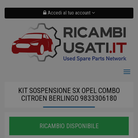
Salta
al
contenuto
Accedi al tuo account
principale
Toggl
naviga
KIT SOSPENSIONE SX OPEL COMBO
CITROEN BERLINGO 9833306180
RICAMBIO DISPONIBILE