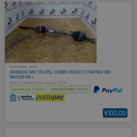
Id ricambio:
28421
SEMIASSE ANT DX OPEL COMBO PEUGEOT PARTNER 308
9809528180
OPEL COMBO E 18> - Anno: 2019
GARANZIA 12 MESI
SPEDIZIONE:
€10,00
€100,00