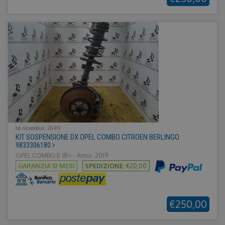
Id ricambio:
28419
KIT SOSPENSIONE DX OPEL COMBO CITROEN BERLINGO
9833306180
OPEL COMBO E 18> - Anno: 2019
GARANZIA 12 MESI
SPEDIZIONE:
€20,00
€250,00