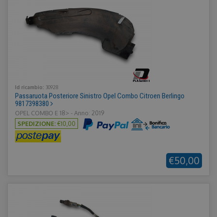
Id ricambio:
30928
Passaruota Posteriore Sinistro Opel Combo Citroen Berlingo
9817398380
OPEL COMBO E 18> - Anno: 2019
SPEDIZIONE:
€10,00
€50,00